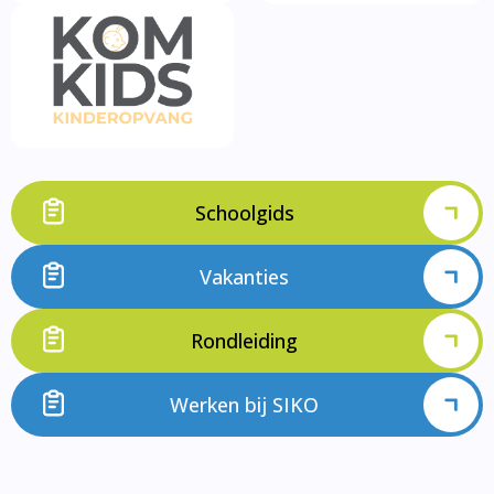
Schoolgids
Vakanties
Rondleiding
Werken bij SIKO