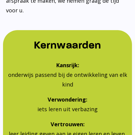
afspraak te maken, we nemen graag de tijd
voor u.
Kernwaarden
Kansrijk:
onderwijs passend bij de ontwikkeling van elk
kind
Verwondering:
iets leren uit verbazing
Vertrouwen:
leer leiding geven aan je eigen leren en leven,