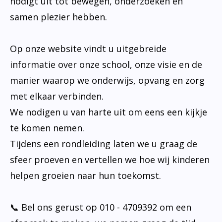
nodigt uit tot bewegen, onderzoeken en
samen plezier hebben.
Op onze website vindt u uitgebreide
informatie over onze school, onze visie en de
manier waarop we onderwijs, opvang en zorg
met elkaar verbinden.
We nodigen u van harte uit om eens een kijkje
te komen nemen.
Tijdens een rondleiding laten we u graag de
sfeer proeven en vertellen we hoe wij kinderen
helpen groeien naar hun toekomst.
📞 Bel ons gerust op 010 - 4709392 om een