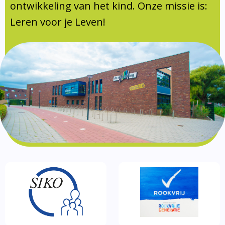
Documentatie
ontwikkeling van het kind. Onze missie is:
Leren voor je Leven!
Formulieren
SIKO