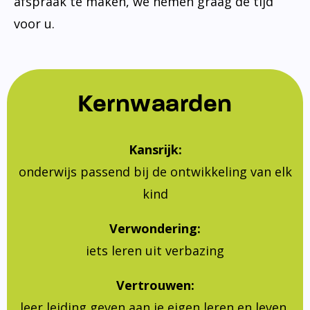
afspraak te maken, we nemen graag de tijd
voor u.
Kernwaarden
Kansrijk:
onderwijs passend bij de ontwikkeling van elk
kind
Verwondering:
iets leren uit verbazing
Vertrouwen:
leer leiding geven aan je eigen leren en leven,