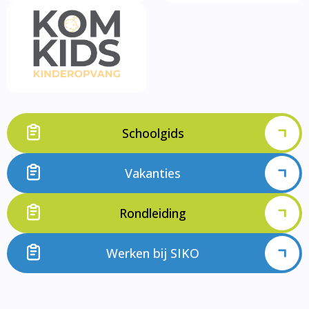
Schoolgids
Vakanties
Rondleiding
Werken bij SIKO