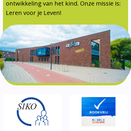
Documentatie
ontwikkeling van het kind. Onze missie is:
Leren voor je Leven!
Formulieren
SIKO