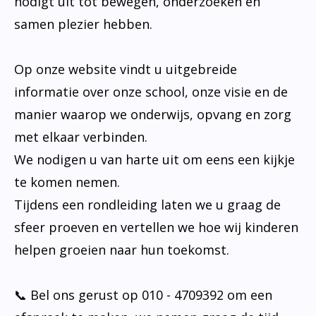
nodigt uit tot bewegen, onderzoeken en
samen plezier hebben.
Op onze website vindt u uitgebreide
informatie over onze school, onze visie en de
manier waarop we onderwijs, opvang en zorg
met elkaar verbinden.
We nodigen u van harte uit om eens een kijkje
te komen nemen.
Tijdens een rondleiding laten we u graag de
sfeer proeven en vertellen we hoe wij kinderen
helpen groeien naar hun toekomst.
📞 Bel ons gerust op 010 - 4709392 om een