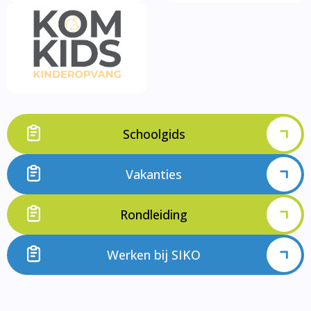
Schoolgids
Vakanties
Rondleiding
Werken bij SIKO