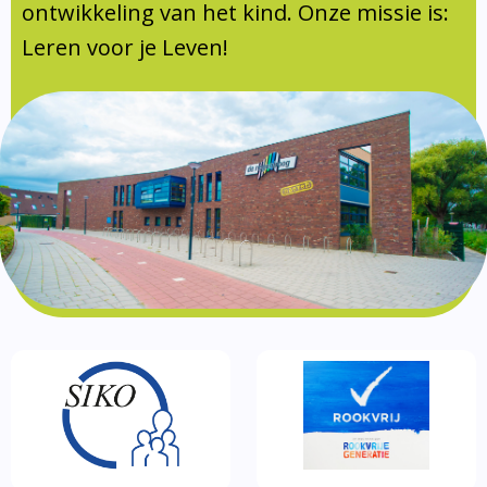
Documentatie
ontwikkeling van het kind. Onze missie is:
Leren voor je Leven!
Formulieren
SIKO