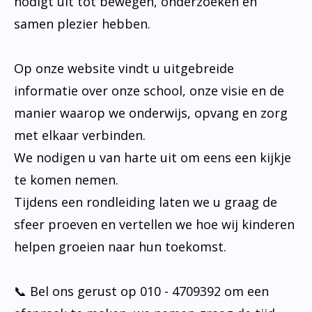
nodigt uit tot bewegen, onderzoeken en
samen plezier hebben.
Op onze website vindt u uitgebreide
informatie over onze school, onze visie en de
manier waarop we onderwijs, opvang en zorg
met elkaar verbinden.
We nodigen u van harte uit om eens een kijkje
te komen nemen.
Tijdens een rondleiding laten we u graag de
sfeer proeven en vertellen we hoe wij kinderen
helpen groeien naar hun toekomst.
📞 Bel ons gerust op 010 - 4709392 om een