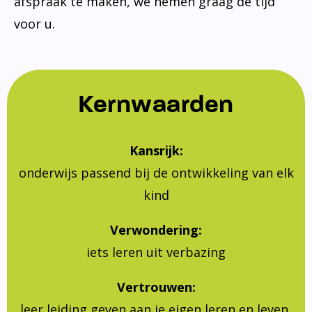
afspraak te maken, we nemen graag de tijd
voor u.
Kernwaarden
Kansrijk:
onderwijs passend bij de ontwikkeling van elk
kind
Verwondering:
iets leren uit verbazing
Vertrouwen:
leer leiding geven aan je eigen leren en leven,