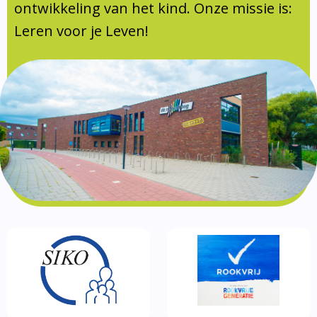
Documentatie
ontwikkeling van het kind. Onze missie is:
Leren voor je Leven!
Formulieren
SIKO