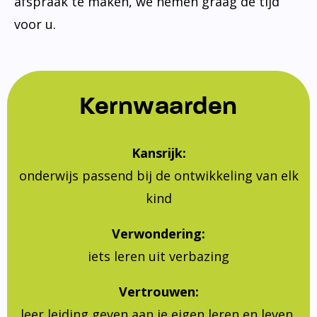
afspraak te maken, we nemen graag de tijd
voor u.
Kernwaarden
Kansrijk:
onderwijs passend bij de ontwikkeling van elk
kind
Verwondering:
iets leren uit verbazing
Vertrouwen:
leer leiding geven aan je eigen leren en leven,