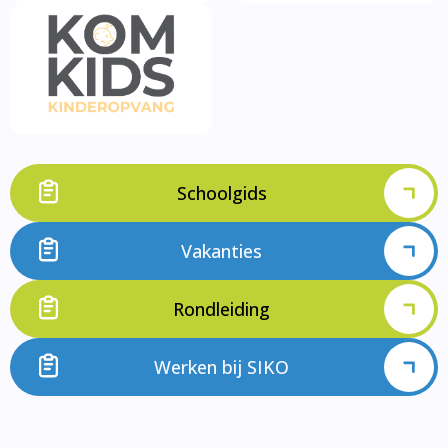
Schoolgids
Vakanties
Rondleiding
Werken bij SIKO