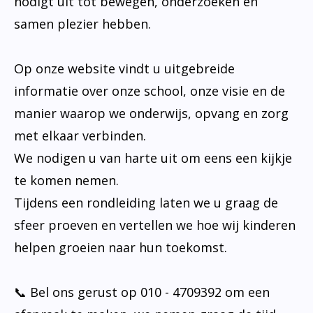
nodigt uit tot bewegen, onderzoeken en
samen plezier hebben.
Op onze website vindt u uitgebreide
informatie over onze school, onze visie en de
manier waarop we onderwijs, opvang en zorg
met elkaar verbinden.
We nodigen u van harte uit om eens een kijkje
te komen nemen.
Tijdens een rondleiding laten we u graag de
sfeer proeven en vertellen we hoe wij kinderen
helpen groeien naar hun toekomst.
📞 Bel ons gerust op 010 - 4709392 om een