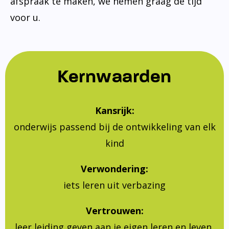
afspraak te maken, we nemen graag de tijd
voor u.
Kernwaarden
Kansrijk:
onderwijs passend bij de ontwikkeling van elk
kind
Verwondering:
iets leren uit verbazing
Vertrouwen:
leer leiding geven aan je eigen leren en leven,