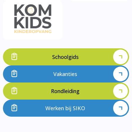
Schoolgids
Vakanties
Rondleiding
Werken bij SIKO