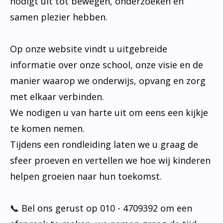
nodigt uit tot bewegen, onderzoeken en
samen plezier hebben.
Op onze website vindt u uitgebreide
informatie over onze school, onze visie en de
manier waarop we onderwijs, opvang en zorg
met elkaar verbinden.
We nodigen u van harte uit om eens een kijkje
te komen nemen.
Tijdens een rondleiding laten we u graag de
sfeer proeven en vertellen we hoe wij kinderen
helpen groeien naar hun toekomst.
📞 Bel ons gerust op 010 - 4709392 om een