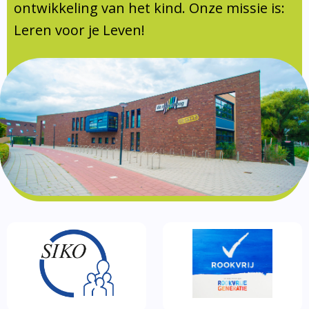
Documentatie
ontwikkeling van het kind. Onze missie is:
Leren voor je Leven!
Formulieren
SIKO