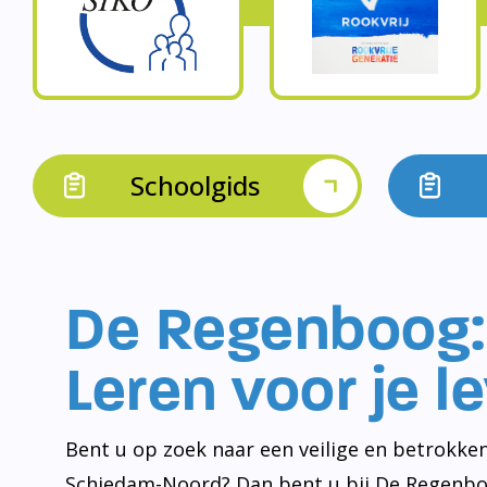
Schoolgids
De Regenboog:
Leren voor je l
Bent u op zoek naar een veilige en betrokken
Schiedam-Noord? Dan bent u bij De Regenbo