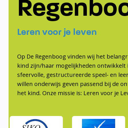
Regenbo
Leren voor je leven
Op De Regenboog vinden wij het belangri
kind zijn/haar mogelijkheden ontwikkelt 
sfeervolle, gestructureerde speel- en le
willen onderwijs geven passend bij de on
het kind. Onze missie is: Leren voor je Le