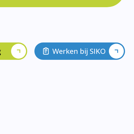
g
Werken bij SIKO