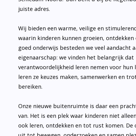
juiste adres.
Wij bieden een warme, veilige en stimulere
waarin kinderen kunnen groeien, ontdekken 
goed onderwijs besteden we veel aandacht 
eigenaarschap: we vinden het belangrijk dat 
verantwoordelijkheid leren nemen voor hun 
leren ze keuzes maken, samenwerken en trot
bereiken.
Onze nieuwe buitenruimte is daar een prach
van. Het is een plek waar kinderen niet allee
ook leren, ontdekken en tot rust komen. De
uit tot bewegen, onderzoeken en samen plez