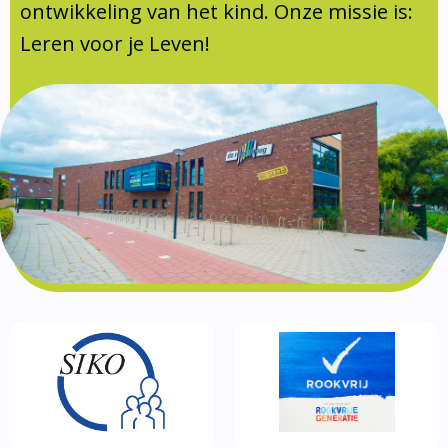
Documentatie
ontwikkeling van het kind. Onze missie is:
Leren voor je Leven!
Formulieren
SIKO