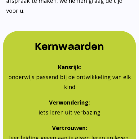
afspraak te maken, we nemen graag de tijd
voor u.
Kernwaarden
Kansrijk:
onderwijs passend bij de ontwikkeling van elk
kind
Verwondering:
iets leren uit verbazing
Vertrouwen:
leer leiding geven aan je eigen leren en leven,