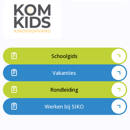
Schoolgids
Vakanties
Rondleiding
Werken bij SIKO