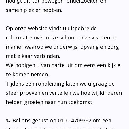
nodigt uit tot bewegen, onderzoeken en
samen plezier hebben.
Op onze website vindt u uitgebreide
informatie over onze school, onze visie en de
manier waarop we onderwijs, opvang en zorg
met elkaar verbinden.
We nodigen u van harte uit om eens een kijkje
te komen nemen.
Tijdens een rondleiding laten we u graag de
sfeer proeven en vertellen we hoe wij kinderen
helpen groeien naar hun toekomst.
📞 Bel ons gerust op 010 - 4709392 om een