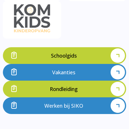
Schoolgids
Vakanties
Rondleiding
Werken bij SIKO