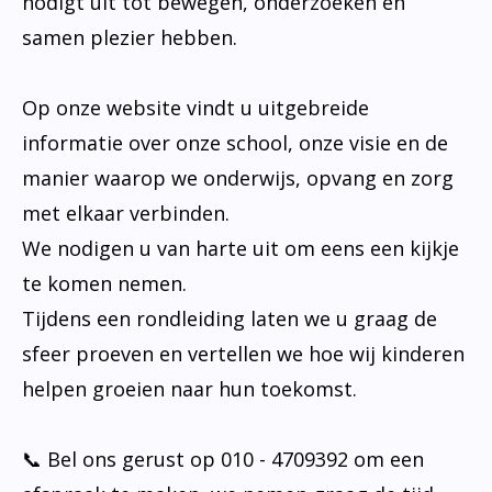
nodigt uit tot bewegen, onderzoeken en
samen plezier hebben.
Op onze website vindt u uitgebreide
informatie over onze school, onze visie en de
manier waarop we onderwijs, opvang en zorg
met elkaar verbinden.
We nodigen u van harte uit om eens een kijkje
te komen nemen.
Tijdens een rondleiding laten we u graag de
sfeer proeven en vertellen we hoe wij kinderen
helpen groeien naar hun toekomst.
📞 Bel ons gerust op 010 - 4709392 om een