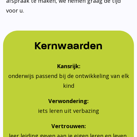
afspraak te maken, we nemen graag de tijd
voor u.
Kernwaarden
Kansrijk:
onderwijs passend bij de ontwikkeling van elk
kind
Verwondering:
iets leren uit verbazing
Vertrouwen:
leer leiding geven aan je eigen leren en leven,