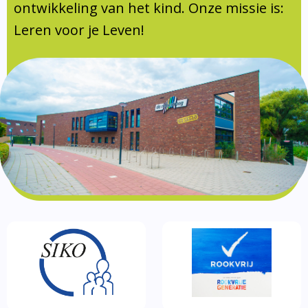
Documentatie
ontwikkeling van het kind. Onze missie is:
Leren voor je Leven!
Formulieren
SIKO