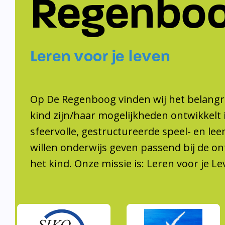
Regenbo
Leren voor je leven
Op De Regenboog vinden wij het belangri
kind zijn/haar mogelijkheden ontwikkelt 
sfeervolle, gestructureerde speel- en le
willen onderwijs geven passend bij de on
het kind. Onze missie is: Leren voor je Le