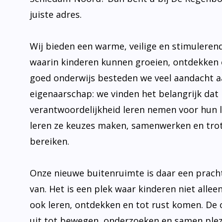
juiste adres.
Wij bieden een warme, veilige en stimulere
waarin kinderen kunnen groeien, ontdekken 
goed onderwijs besteden we veel aandacht 
eigenaarschap: we vinden het belangrijk dat 
verantwoordelijkheid leren nemen voor hun 
leren ze keuzes maken, samenwerken en trot
bereiken.
Onze nieuwe buitenruimte is daar een prach
van. Het is een plek waar kinderen niet allee
ook leren, ontdekken en tot rust komen. De
uit tot bewegen, onderzoeken en samen plez