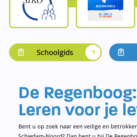
Schoolgids
De Regenboog:
Leren voor je l
Bent u op zoek naar een veilige en betrokken
Schiedam-Noord? Dan bent u bij De Regenbo