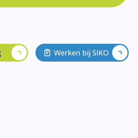
g
Werken bij SIKO