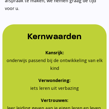
afspraak te maken, we nemen graag de tijd
voor u.
Kernwaarden
Kansrijk:
onderwijs passend bij de ontwikkeling van elk
kind
Verwondering:
iets leren uit verbazing
Vertrouwen:
leer leiding geven aan je eigen leren en leven,