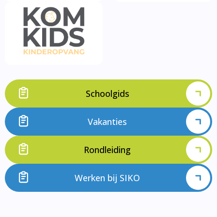
Schoolgids
Vakanties
Rondleiding
Werken bij SIKO