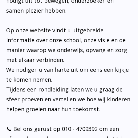
nodigt uit tot bewegen, onderzoeken en
samen plezier hebben.
Op onze website vindt u uitgebreide
informatie over onze school, onze visie en de
manier waarop we onderwijs, opvang en zorg
met elkaar verbinden.
We nodigen u van harte uit om eens een kijkje
te komen nemen.
Tijdens een rondleiding laten we u graag de
sfeer proeven en vertellen we hoe wij kinderen
helpen groeien naar hun toekomst.
📞 Bel ons gerust op 010 - 4709392 om een