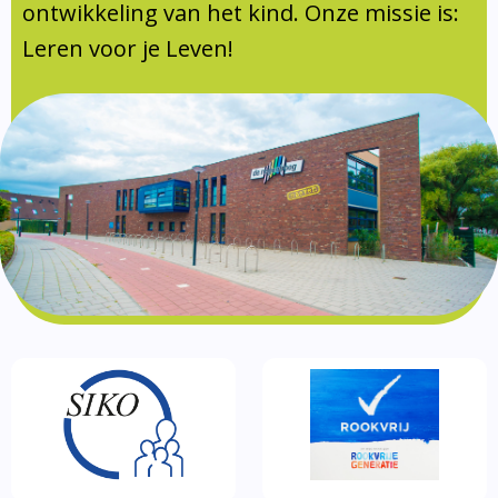
Documentatie
ontwikkeling van het kind. Onze missie is:
Leren voor je Leven!
Formulieren
SIKO