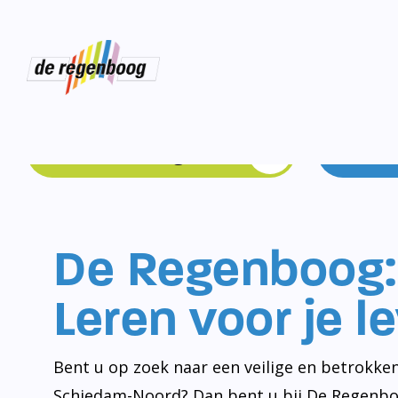
Schoolgids
De Regenboog:
Leren voor je l
Bent u op zoek naar een veilige en betrokken
Schiedam-Noord? Dan bent u bij De Regenbo