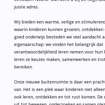
juiste adres.
Wij bieden een warme, veilige en stimulere
waarin kinderen kunnen groeien, ontdekken 
goed onderwijs besteden we veel aandacht 
eigenaarschap: we vinden het belangrijk dat 
verantwoordelijkheid leren nemen voor hun 
leren ze keuzes maken, samenwerken en trot
bereiken.
Onze nieuwe buitenruimte is daar een prach
van. Het is een plek waar kinderen niet allee
ook leren, ontdekken en tot rust komen. De
uit tot bewegen, onderzoeken en samen plez