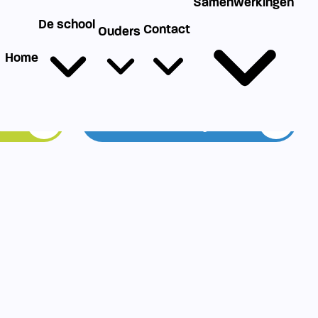
g
Werken bij SIKO