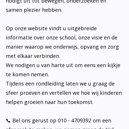
nodigt uit tot bewegen, onderzoeken en
samen plezier hebben.
Op onze website vindt u uitgebreide
informatie over onze school, onze visie en de
manier waarop we onderwijs, opvang en zorg
met elkaar verbinden.
We nodigen u van harte uit om eens een kijkje
te komen nemen.
Tijdens een rondleiding laten we u graag de
sfeer proeven en vertellen we hoe wij kinderen
helpen groeien naar hun toekomst.
📞 Bel ons gerust op 010 - 4709392 om een