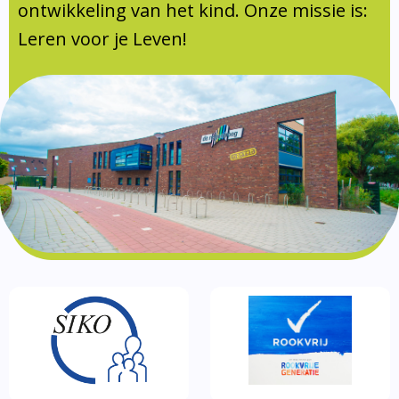
Documentatie
ontwikkeling van het kind. Onze missie is:
Leren voor je Leven!
Formulieren
SIKO