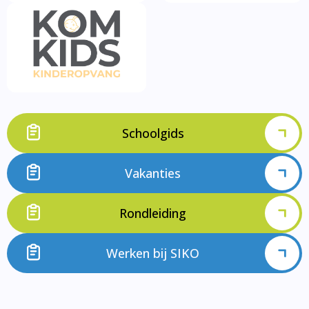
Schoolgids
Vakanties
Rondleiding
Werken bij SIKO