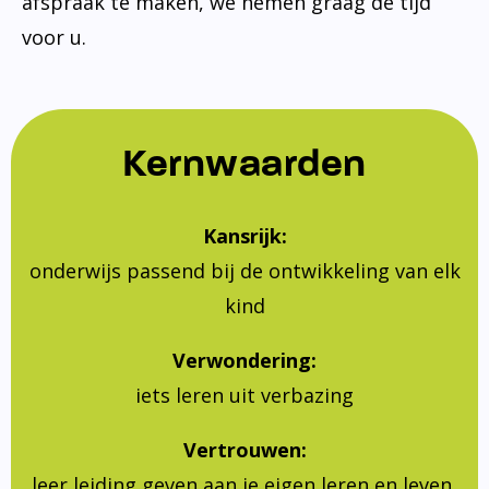
afspraak te maken, we nemen graag de tijd
voor u.
Kernwaarden
Kansrijk:
onderwijs passend bij de ontwikkeling van elk
kind
Verwondering:
iets leren uit verbazing
Vertrouwen:
leer leiding geven aan je eigen leren en leven,