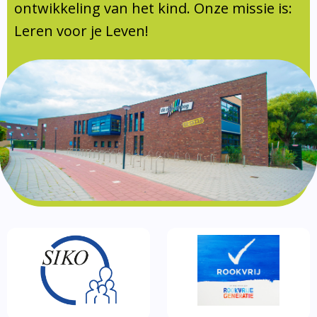
Documentatie
ontwikkeling van het kind. Onze missie is:
Leren voor je Leven!
Formulieren
SIKO