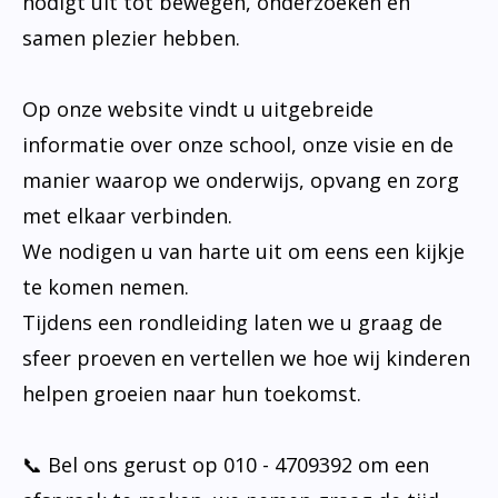
nodigt uit tot bewegen, onderzoeken en
samen plezier hebben.
Op onze website vindt u uitgebreide
informatie over onze school, onze visie en de
manier waarop we onderwijs, opvang en zorg
met elkaar verbinden.
We nodigen u van harte uit om eens een kijkje
te komen nemen.
Tijdens een rondleiding laten we u graag de
sfeer proeven en vertellen we hoe wij kinderen
helpen groeien naar hun toekomst.
📞 Bel ons gerust op 010 - 4709392 om een