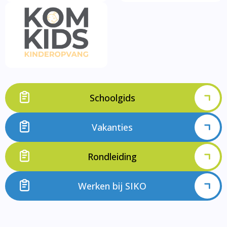
Schoolgids
Vakanties
Rondleiding
Werken bij SIKO