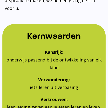
afspraak te maken, we nemen graag de tijd
voor u.
Kernwaarden
Kansrijk:
onderwijs passend bij de ontwikkeling van elk
kind
Verwondering:
iets leren uit verbazing
Vertrouwen:
leer leiding geven aan je eigen leren en leven,