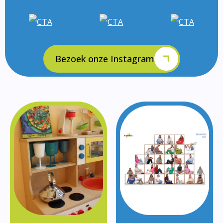
Bezoek onze Instagram