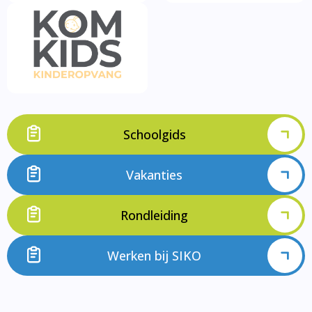
Schoolgids
Vakanties
Rondleiding
Werken bij SIKO