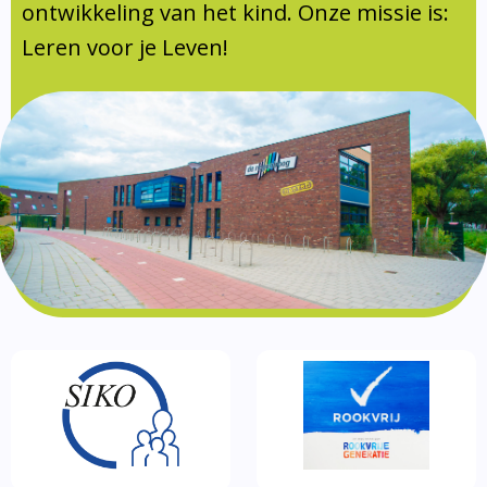
Documentatie
ontwikkeling van het kind. Onze missie is:
Leren voor je Leven!
Formulieren
SIKO