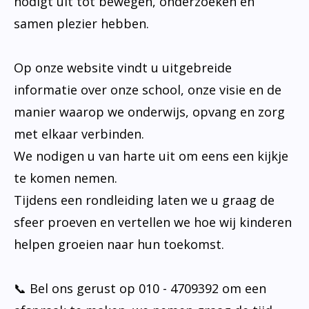
nodigt uit tot bewegen, onderzoeken en
samen plezier hebben.
Op onze website vindt u uitgebreide
informatie over onze school, onze visie en de
manier waarop we onderwijs, opvang en zorg
met elkaar verbinden.
We nodigen u van harte uit om eens een kijkje
te komen nemen.
Tijdens een rondleiding laten we u graag de
sfeer proeven en vertellen we hoe wij kinderen
helpen groeien naar hun toekomst.
📞 Bel ons gerust op 010 - 4709392 om een