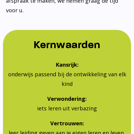
afspraak te maken, we nemen graag de tijd
voor u.
Kernwaarden
Kansrijk:
onderwijs passend bij de ontwikkeling van elk
kind
Verwondering:
iets leren uit verbazing
Vertrouwen:
leer leiding geven aan je eigen leren en leven,