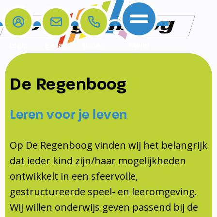
Login
E-mail
Bellen
Menu
De school
Ouders
Contact
Samenwerkingen
De Regenboog
Home
De school
Het team
Schooltijden
Klachten
Jeugdprofessional
Leren voor je leven
Ouders
Opleiding en Stage
Contact
Schoollogopedist
Contact
KomKids
Op De Regenboog vinden wij het belangrijk
Samenwerkingen
dat ieder kind zijn/haar mogelijkheden
Schoolvakanties
ontwikkelt in een sfeervolle,
Ouderraad
gestructureerde speel- en leeromgeving.
Medezeggenschapsraad
Wij willen onderwijs geven passend bij de