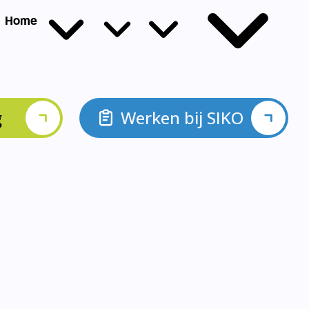
g
Werken bij SIKO