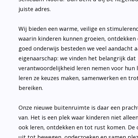
juiste adres.
Wij bieden een warme, veilige en stimulere
waarin kinderen kunnen groeien, ontdekken 
goed onderwijs besteden we veel aandacht 
eigenaarschap: we vinden het belangrijk dat 
verantwoordelijkheid leren nemen voor hun 
leren ze keuzes maken, samenwerken en trot
bereiken.
Onze nieuwe buitenruimte is daar een prach
van. Het is een plek waar kinderen niet allee
ook leren, ontdekken en tot rust komen. De
uit tot bewegen, onderzoeken en samen plez