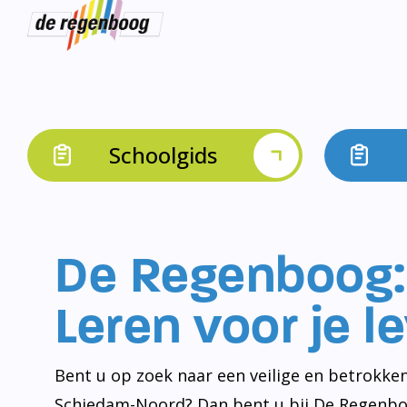
Schoolgids
De Regenboog:
Leren voor je l
Bent u op zoek naar een veilige en betrokken
Schiedam-Noord? Dan bent u bij De Regenbo