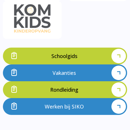
Schoolgids
Vakanties
Rondleiding
Werken bij SIKO