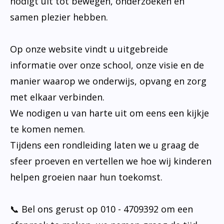
nodigt uit tot bewegen, onderzoeken en
samen plezier hebben.
Op onze website vindt u uitgebreide
informatie over onze school, onze visie en de
manier waarop we onderwijs, opvang en zorg
met elkaar verbinden.
We nodigen u van harte uit om eens een kijkje
te komen nemen.
Tijdens een rondleiding laten we u graag de
sfeer proeven en vertellen we hoe wij kinderen
helpen groeien naar hun toekomst.
📞 Bel ons gerust op 010 - 4709392 om een