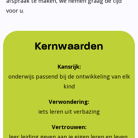
afspraak te maken, we nemen graag de tijd
voor u.
Kernwaarden
Kansrijk:
onderwijs passend bij de ontwikkeling van elk
kind
Verwondering:
iets leren uit verbazing
Vertrouwen:
leer leiding geven aan je eigen leren en leven,