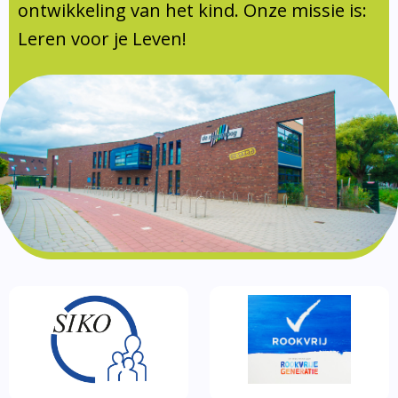
Documentatie
ontwikkeling van het kind. Onze missie is:
Leren voor je Leven!
Formulieren
SIKO