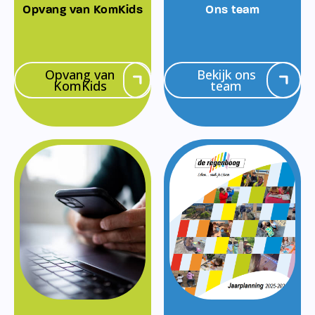
Opvang van KomKids
Ons team
Opvang van
Bekijk ons
KomKids
team