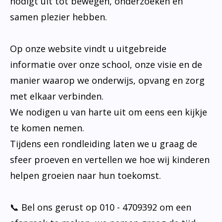
nodigt uit tot bewegen, onderzoeken en
samen plezier hebben.
Op onze website vindt u uitgebreide
informatie over onze school, onze visie en de
manier waarop we onderwijs, opvang en zorg
met elkaar verbinden.
We nodigen u van harte uit om eens een kijkje
te komen nemen.
Tijdens een rondleiding laten we u graag de
sfeer proeven en vertellen we hoe wij kinderen
helpen groeien naar hun toekomst.
📞 Bel ons gerust op 010 - 4709392 om een