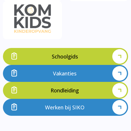
Schoolgids
Vakanties
Rondleiding
Werken bij SIKO