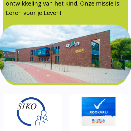
Documentatie
ontwikkeling van het kind. Onze missie is:
Leren voor je Leven!
Formulieren
SIKO