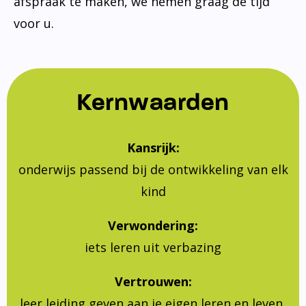
afspraak te maken, we nemen graag de tijd
voor u.
Kernwaarden
Kansrijk:
onderwijs passend bij de ontwikkeling van elk
kind
Verwondering:
iets leren uit verbazing
Vertrouwen:
leer leiding geven aan je eigen leren en leven,