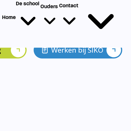
g
Werken bij SIKO