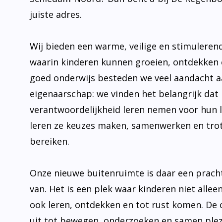
juiste adres.
Wij bieden een warme, veilige en stimulere
waarin kinderen kunnen groeien, ontdekken 
goed onderwijs besteden we veel aandacht 
eigenaarschap: we vinden het belangrijk dat 
verantwoordelijkheid leren nemen voor hun 
leren ze keuzes maken, samenwerken en trot
bereiken.
Onze nieuwe buitenruimte is daar een prach
van. Het is een plek waar kinderen niet allee
ook leren, ontdekken en tot rust komen. De
uit tot bewegen, onderzoeken en samen plez