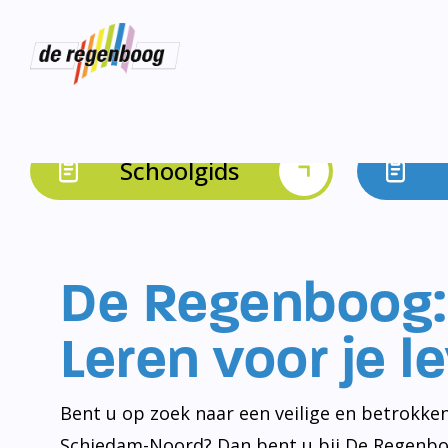
Schoolgids
De Regenboog:
Leren voor je l
Bent u op zoek naar een veilige en betrokken
Schiedam-Noord? Dan bent u bij De Regenbo