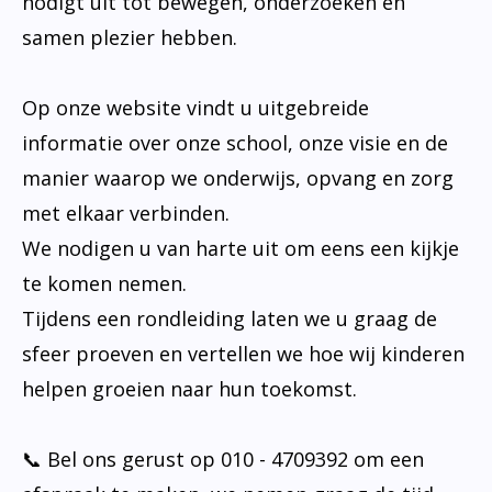
nodigt uit tot bewegen, onderzoeken en
samen plezier hebben.
Op onze website vindt u uitgebreide
informatie over onze school, onze visie en de
manier waarop we onderwijs, opvang en zorg
met elkaar verbinden.
We nodigen u van harte uit om eens een kijkje
te komen nemen.
Tijdens een rondleiding laten we u graag de
sfeer proeven en vertellen we hoe wij kinderen
helpen groeien naar hun toekomst.
📞 Bel ons gerust op 010 - 4709392 om een