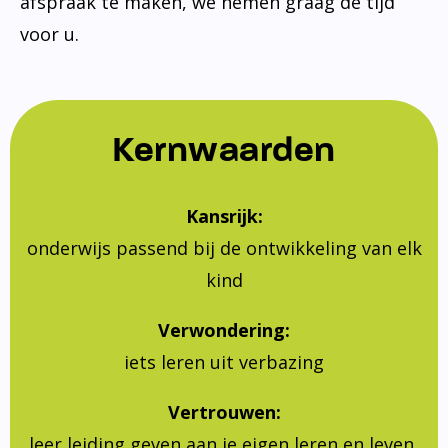
afspraak te maken, we nemen graag de tijd
voor u.
Kernwaarden
Kansrijk:
onderwijs passend bij de ontwikkeling van elk
kind
Verwondering:
iets leren uit verbazing
Vertrouwen:
leer leiding geven aan je eigen leren en leven,