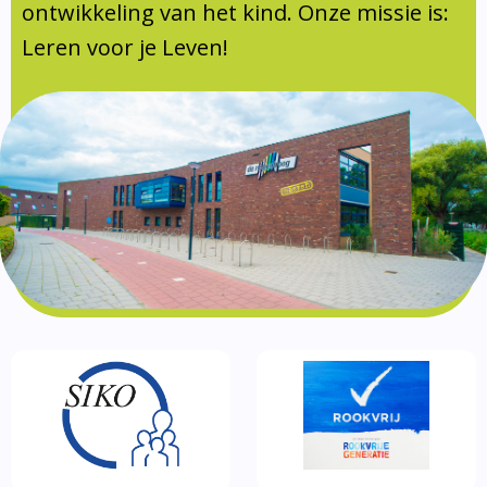
Documentatie
ontwikkeling van het kind. Onze missie is:
Leren voor je Leven!
Formulieren
SIKO