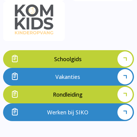
Schoolgids
Vakanties
Rondleiding
Werken bij SIKO