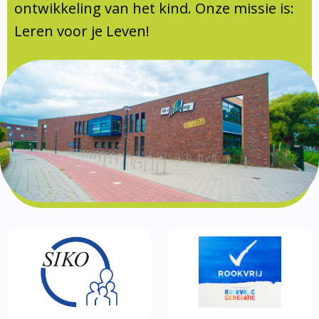
Documentatie
ontwikkeling van het kind. Onze missie is:
Leren voor je Leven!
Formulieren
SIKO