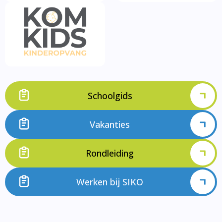
Schoolgids
Vakanties
Rondleiding
Werken bij SIKO