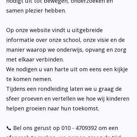
nodigt uit tot bewegen, onderzoeken en
samen plezier hebben.
Op onze website vindt u uitgebreide
informatie over onze school, onze visie en de
manier waarop we onderwijs, opvang en zorg
met elkaar verbinden.
We nodigen u van harte uit om eens een kijkje
te komen nemen.
Tijdens een rondleiding laten we u graag de
sfeer proeven en vertellen we hoe wij kinderen
helpen groeien naar hun toekomst.
📞 Bel ons gerust op 010 - 4709392 om een