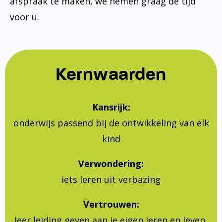
afspraak te maken, we nemen graag de tijd
voor u.
Kernwaarden
Kansrijk:
onderwijs passend bij de ontwikkeling van elk
kind
Verwondering:
iets leren uit verbazing
Vertrouwen:
leer leiding geven aan je eigen leren en leven,