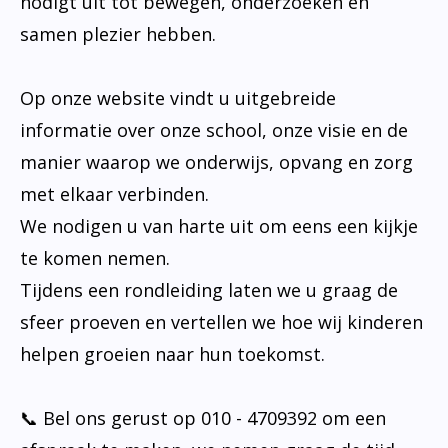
nodigt uit tot bewegen, onderzoeken en
samen plezier hebben.
Op onze website vindt u uitgebreide
informatie over onze school, onze visie en de
manier waarop we onderwijs, opvang en zorg
met elkaar verbinden.
We nodigen u van harte uit om eens een kijkje
te komen nemen.
Tijdens een rondleiding laten we u graag de
sfeer proeven en vertellen we hoe wij kinderen
helpen groeien naar hun toekomst.
📞 Bel ons gerust op 010 - 4709392 om een