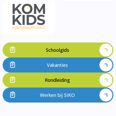
Schoolgids
Vakanties
Rondleiding
Werken bij SIKO