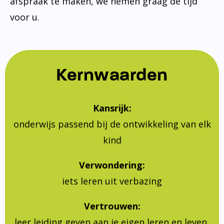
afspraak te maken, we nemen graag de tijd
voor u.
Kernwaarden
Kansrijk:
onderwijs passend bij de ontwikkeling van elk
kind
Verwondering:
iets leren uit verbazing
Vertrouwen:
leer leiding geven aan je eigen leren en leven,