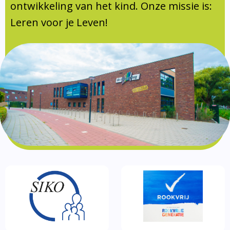
Documentatie
ontwikkeling van het kind. Onze missie is:
Leren voor je Leven!
Formulieren
SIKO