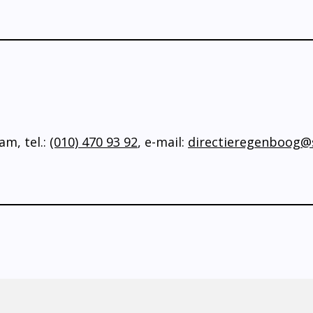
m, tel.:
(010) 470 93 92
, e-mail:
directieregenboog@s