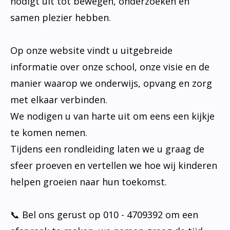
nodigt uit tot bewegen, onderzoeken en
samen plezier hebben.
Op onze website vindt u uitgebreide
informatie over onze school, onze visie en de
manier waarop we onderwijs, opvang en zorg
met elkaar verbinden.
We nodigen u van harte uit om eens een kijkje
te komen nemen.
Tijdens een rondleiding laten we u graag de
sfeer proeven en vertellen we hoe wij kinderen
helpen groeien naar hun toekomst.
📞 Bel ons gerust op 010 - 4709392 om een