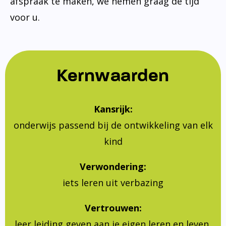
afspraak te maken, we nemen graag de tijd
voor u.
Kernwaarden
Kansrijk:
onderwijs passend bij de ontwikkeling van elk
kind
Verwondering:
iets leren uit verbazing
Vertrouwen:
leer leiding geven aan je eigen leren en leven,