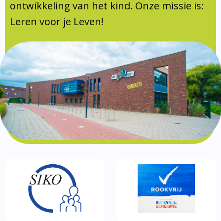
Documentatie
ontwikkeling van het kind. Onze missie is:
Leren voor je Leven!
Formulieren
SIKO