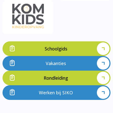
Schoolgids
Vakanties
Rondleiding
Werken bij SIKO