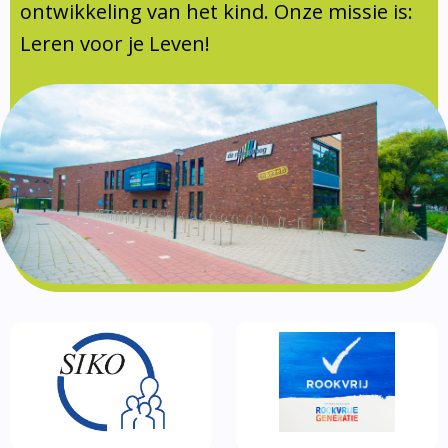
Documentatie
ontwikkeling van het kind. Onze missie is:
Leren voor je Leven!
Formulieren
SIKO