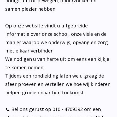
nodigt uit tot bewegen, onderzoeken en
samen plezier hebben.
Op onze website vindt u uitgebreide
informatie over onze school, onze visie en de
manier waarop we onderwijs, opvang en zorg
met elkaar verbinden.
We nodigen u van harte uit om eens een kijkje
te komen nemen.
Tijdens een rondleiding laten we u graag de
sfeer proeven en vertellen we hoe wij kinderen
helpen groeien naar hun toekomst.
📞 Bel ons gerust op 010 - 4709392 om een