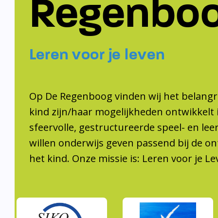
Regenbo
Leren voor je leven
Op De Regenboog vinden wij het belangri
kind zijn/haar mogelijkheden ontwikkelt 
sfeervolle, gestructureerde speel- en le
willen onderwijs geven passend bij de on
het kind. Onze missie is: Leren voor je Le