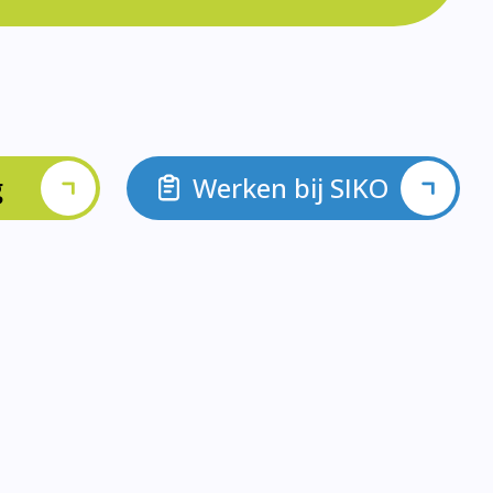
g
Werken bij SIKO