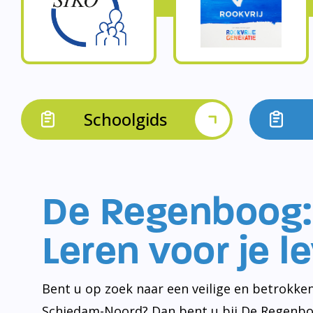
Schoolgids
De Regenboog:
Leren voor je l
Bent u op zoek naar een veilige en betrokken
Schiedam-Noord? Dan bent u bij De Regenbo