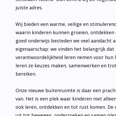
juiste adres.
Wij bieden een warme, veilige en stimulere
waarin kinderen kunnen groeien, ontdekken 
goed onderwijs besteden we veel aandacht 
eigenaarschap: we vinden het belangrijk dat 
verantwoordelijkheid leren nemen voor hun 
leren ze keuzes maken, samenwerken en trot
bereiken.
Onze nieuwe buitenruimte is daar een prach
van. Het is een plek waar kinderen niet allee
ook leren, ontdekken en tot rust komen. De
uit tot bewegen, onderzoeken en samen plez