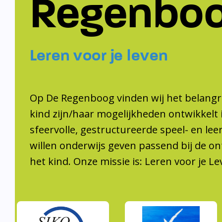
Regenbo
Leren voor je leven
Op De Regenboog vinden wij het belangri
kind zijn/haar mogelijkheden ontwikkelt 
sfeervolle, gestructureerde speel- en le
willen onderwijs geven passend bij de on
het kind. Onze missie is: Leren voor je Le