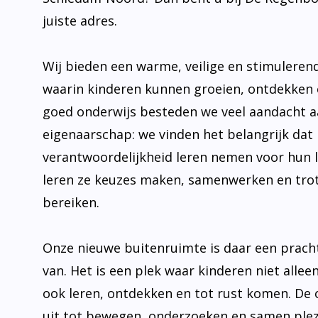
juiste adres.
Wij bieden een warme, veilige en stimulere
waarin kinderen kunnen groeien, ontdekken 
goed onderwijs besteden we veel aandacht 
eigenaarschap: we vinden het belangrijk dat 
verantwoordelijkheid leren nemen voor hun 
leren ze keuzes maken, samenwerken en trot
bereiken.
Onze nieuwe buitenruimte is daar een prach
van. Het is een plek waar kinderen niet allee
ook leren, ontdekken en tot rust komen. De
uit tot bewegen, onderzoeken en samen plez