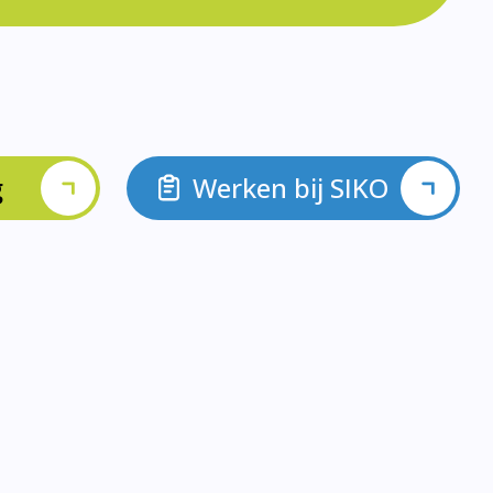
g
Werken bij SIKO