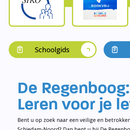
Schoolgids
De Regenboog:
Leren voor je l
Bent u op zoek naar een veilige en betrokken
Schiedam-Noord? Dan bent u bij De Regenbo