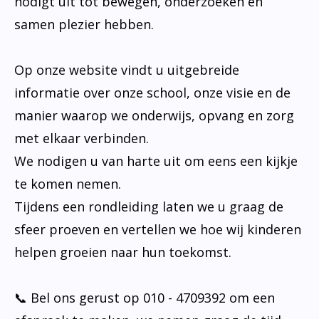
nodigt uit tot bewegen, onderzoeken en
samen plezier hebben.
Op onze website vindt u uitgebreide
informatie over onze school, onze visie en de
manier waarop we onderwijs, opvang en zorg
met elkaar verbinden.
We nodigen u van harte uit om eens een kijkje
te komen nemen.
Tijdens een rondleiding laten we u graag de
sfeer proeven en vertellen we hoe wij kinderen
helpen groeien naar hun toekomst.
📞 Bel ons gerust op 010 - 4709392 om een