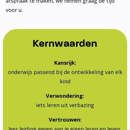
afspraak te maken, we nemen graag de tijd
voor u.
Kernwaarden
Kansrijk:
onderwijs passend bij de ontwikkeling van elk
kind
Verwondering:
iets leren uit verbazing
Vertrouwen:
leer leiding geven aan je eigen leren en leven,