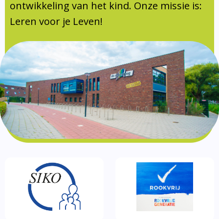
Documentatie
ontwikkeling van het kind. Onze missie is:
Leren voor je Leven!
Formulieren
SIKO