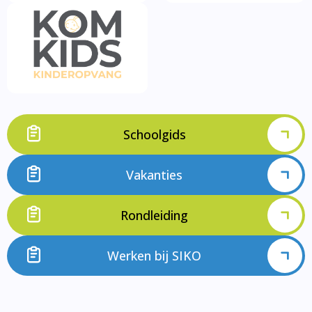
Schoolgids
Vakanties
Rondleiding
Werken bij SIKO