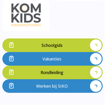
Schoolgids
Vakanties
Rondleiding
Werken bij SIKO