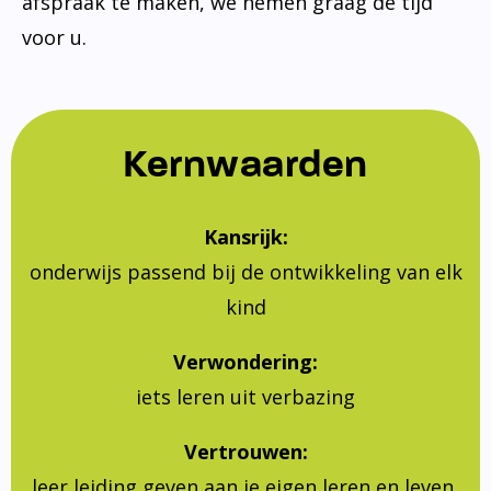
afspraak te maken, we nemen graag de tijd
voor u.
Kernwaarden
Kansrijk:
onderwijs passend bij de ontwikkeling van elk
kind
Verwondering:
iets leren uit verbazing
Vertrouwen:
leer leiding geven aan je eigen leren en leven,