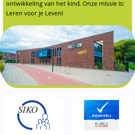
Documentatie
ontwikkeling van het kind. Onze missie is:
Leren voor je Leven!
Formulieren
SIKO