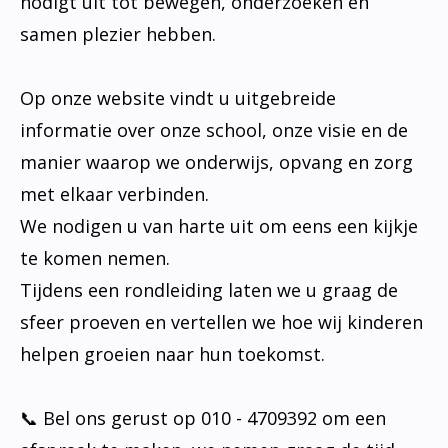
nodigt uit tot bewegen, onderzoeken en
samen plezier hebben.
Op onze website vindt u uitgebreide
informatie over onze school, onze visie en de
manier waarop we onderwijs, opvang en zorg
met elkaar verbinden.
We nodigen u van harte uit om eens een kijkje
te komen nemen.
Tijdens een rondleiding laten we u graag de
sfeer proeven en vertellen we hoe wij kinderen
helpen groeien naar hun toekomst.
📞 Bel ons gerust op 010 - 4709392 om een