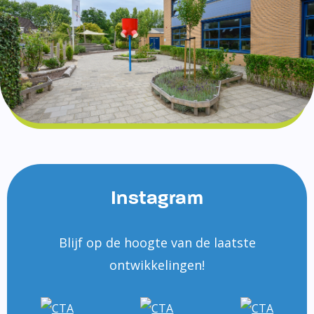
Instagram
Blijf op de hoogte van de laatste
ontwikkelingen!