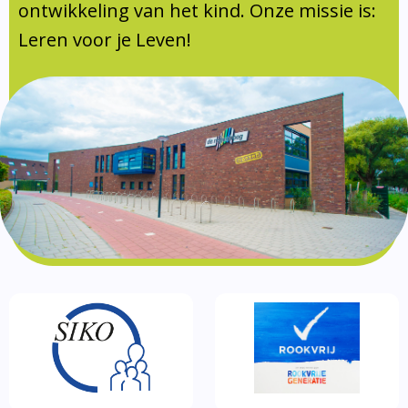
Documentatie
ontwikkeling van het kind. Onze missie is:
Leren voor je Leven!
Formulieren
SIKO