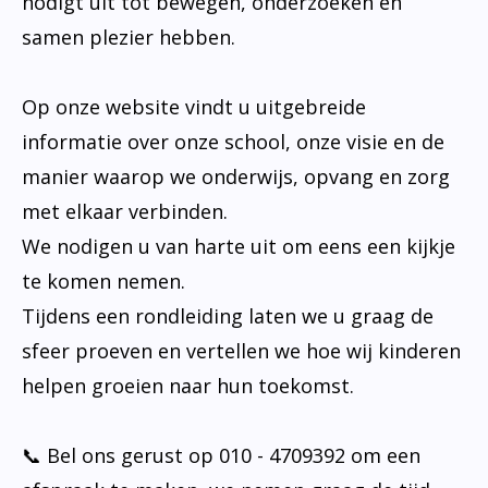
nodigt uit tot bewegen, onderzoeken en
samen plezier hebben.
Op onze website vindt u uitgebreide
informatie over onze school, onze visie en de
manier waarop we onderwijs, opvang en zorg
met elkaar verbinden.
We nodigen u van harte uit om eens een kijkje
te komen nemen.
Tijdens een rondleiding laten we u graag de
sfeer proeven en vertellen we hoe wij kinderen
helpen groeien naar hun toekomst.
📞 Bel ons gerust op 010 - 4709392 om een