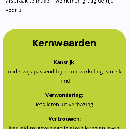
afspraak te maken, we nemen graag de tijd
voor u.
Kernwaarden
Kansrijk:
onderwijs passend bij de ontwikkeling van elk
kind
Verwondering:
iets leren uit verbazing
Vertrouwen:
leer leiding geven aan je eigen leren en leven,