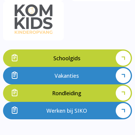
Schoolgids
Vakanties
Rondleiding
Werken bij SIKO