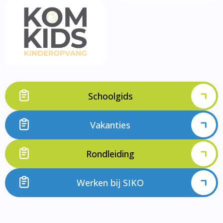
Schoolgids
Vakanties
Rondleiding
Werken bij SIKO