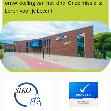
Documentatie
ontwikkeling van het kind. Onze missie is:
Leren voor je Leven!
Formulieren
SIKO