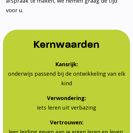
afspraak te maken, we nemen graag de tijd
voor u.
Kernwaarden
Kansrijk:
onderwijs passend bij de ontwikkeling van elk
kind
Verwondering:
iets leren uit verbazing
Vertrouwen:
leer leiding geven aan je eigen leren en leven,