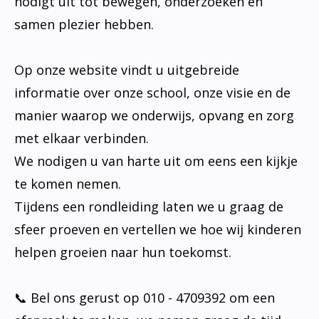
nodigt uit tot bewegen, onderzoeken en
samen plezier hebben.
Op onze website vindt u uitgebreide
informatie over onze school, onze visie en de
manier waarop we onderwijs, opvang en zorg
met elkaar verbinden.
We nodigen u van harte uit om eens een kijkje
te komen nemen.
Tijdens een rondleiding laten we u graag de
sfeer proeven en vertellen we hoe wij kinderen
helpen groeien naar hun toekomst.
📞 Bel ons gerust op 010 - 4709392 om een