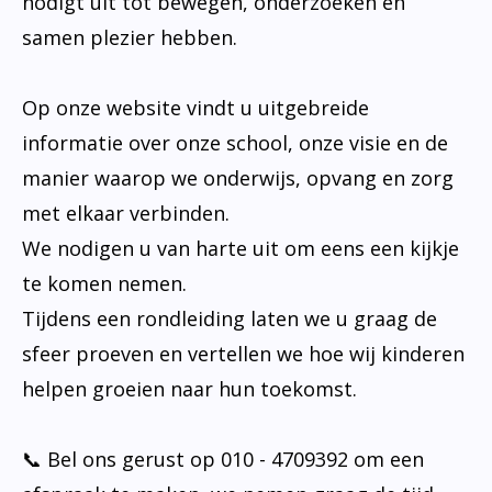
nodigt uit tot bewegen, onderzoeken en
samen plezier hebben.
Op onze website vindt u uitgebreide
informatie over onze school, onze visie en de
manier waarop we onderwijs, opvang en zorg
met elkaar verbinden.
We nodigen u van harte uit om eens een kijkje
te komen nemen.
Tijdens een rondleiding laten we u graag de
sfeer proeven en vertellen we hoe wij kinderen
helpen groeien naar hun toekomst.
📞 Bel ons gerust op 010 - 4709392 om een