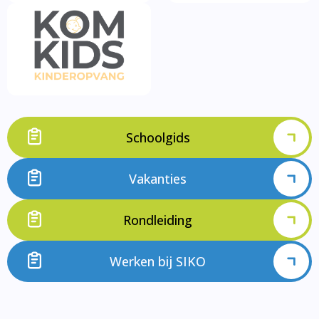
Schoolgids
Vakanties
Rondleiding
Werken bij SIKO