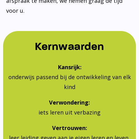
afspraak te maken, we nemen graag de tijd
voor u.
Kernwaarden
Kansrijk:
onderwijs passend bij de ontwikkeling van elk
kind
Verwondering:
iets leren uit verbazing
Vertrouwen:
leer leiding geven aan je eigen leren en leven,