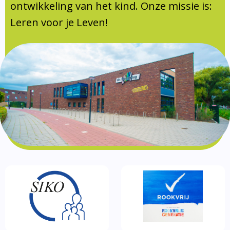
Documentatie
ontwikkeling van het kind. Onze missie is:
Leren voor je Leven!
Formulieren
SIKO