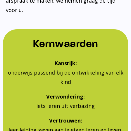
afspraak te maken, we nemen graag de tijd
voor u.
Kernwaarden
Kansrijk:
onderwijs passend bij de ontwikkeling van elk
kind
Verwondering:
iets leren uit verbazing
Vertrouwen:
leer leiding geven aan je eigen leren en leven,