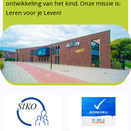
Documentatie
ontwikkeling van het kind. Onze missie is:
Leren voor je Leven!
Formulieren
SIKO