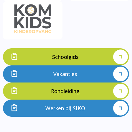
Schoolgids
Vakanties
Rondleiding
Werken bij SIKO