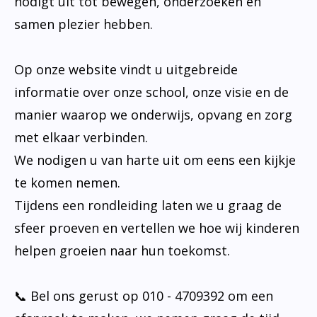
nodigt uit tot bewegen, onderzoeken en
samen plezier hebben.
Op onze website vindt u uitgebreide
informatie over onze school, onze visie en de
manier waarop we onderwijs, opvang en zorg
met elkaar verbinden.
We nodigen u van harte uit om eens een kijkje
te komen nemen.
Tijdens een rondleiding laten we u graag de
sfeer proeven en vertellen we hoe wij kinderen
helpen groeien naar hun toekomst.
📞 Bel ons gerust op 010 - 4709392 om een