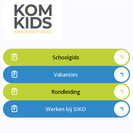
Schoolgids
Vakanties
Rondleiding
Werken bij SIKO