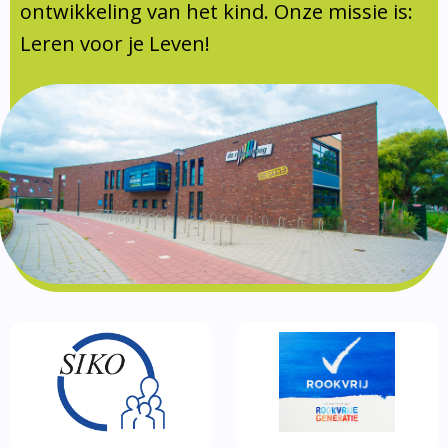
Documentatie
ontwikkeling van het kind. Onze missie is:
Leren voor je Leven!
Formulieren
SIKO