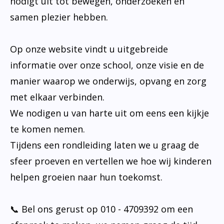
nodigt uit tot bewegen, onderzoeken en
samen plezier hebben.
Op onze website vindt u uitgebreide
informatie over onze school, onze visie en de
manier waarop we onderwijs, opvang en zorg
met elkaar verbinden.
We nodigen u van harte uit om eens een kijkje
te komen nemen.
Tijdens een rondleiding laten we u graag de
sfeer proeven en vertellen we hoe wij kinderen
helpen groeien naar hun toekomst.
📞 Bel ons gerust op 010 - 4709392 om een