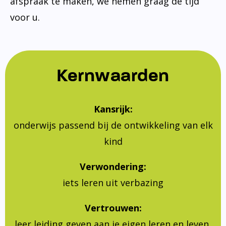
afspraak te maken, we nemen graag de tijd
voor u.
Kernwaarden
Kansrijk:
onderwijs passend bij de ontwikkeling van elk
kind
Verwondering:
iets leren uit verbazing
Vertrouwen:
leer leiding geven aan je eigen leren en leven,