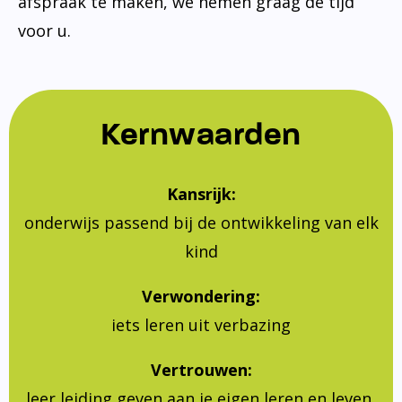
afspraak te maken, we nemen graag de tijd
voor u.
Kernwaarden
Kansrijk:
onderwijs passend bij de ontwikkeling van elk
kind
Verwondering:
iets leren uit verbazing
Vertrouwen:
leer leiding geven aan je eigen leren en leven,