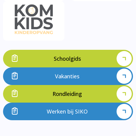
Schoolgids
Vakanties
Rondleiding
Werken bij SIKO