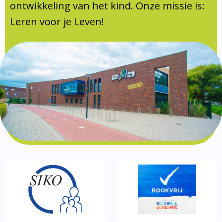
Documentatie
ontwikkeling van het kind. Onze missie is:
Leren voor je Leven!
Formulieren
SIKO