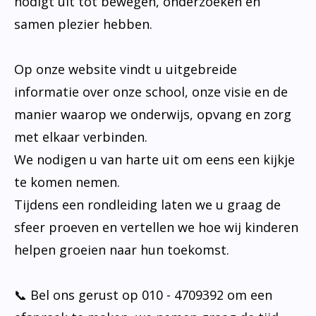
nodigt uit tot bewegen, onderzoeken en
samen plezier hebben.
Op onze website vindt u uitgebreide
informatie over onze school, onze visie en de
manier waarop we onderwijs, opvang en zorg
met elkaar verbinden.
We nodigen u van harte uit om eens een kijkje
te komen nemen.
Tijdens een rondleiding laten we u graag de
sfeer proeven en vertellen we hoe wij kinderen
helpen groeien naar hun toekomst.
📞 Bel ons gerust op 010 - 4709392 om een