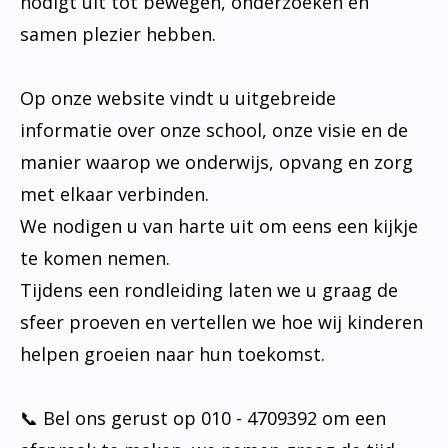
nodigt uit tot bewegen, onderzoeken en
samen plezier hebben.
Op onze website vindt u uitgebreide
informatie over onze school, onze visie en de
manier waarop we onderwijs, opvang en zorg
met elkaar verbinden.
We nodigen u van harte uit om eens een kijkje
te komen nemen.
Tijdens een rondleiding laten we u graag de
sfeer proeven en vertellen we hoe wij kinderen
helpen groeien naar hun toekomst.
📞 Bel ons gerust op 010 - 4709392 om een