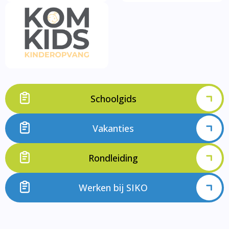
Schoolgids
Vakanties
Rondleiding
Werken bij SIKO