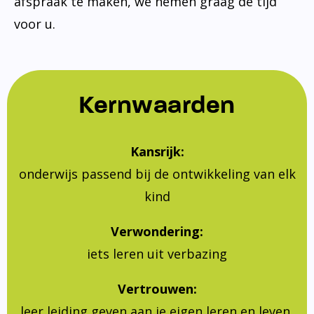
afspraak te maken, we nemen graag de tijd
voor u.
Kernwaarden
Kansrijk:
onderwijs passend bij de ontwikkeling van elk
kind
Verwondering:
iets leren uit verbazing
Vertrouwen:
leer leiding geven aan je eigen leren en leven,