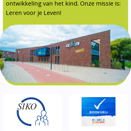
Documentatie
ontwikkeling van het kind. Onze missie is:
Leren voor je Leven!
Formulieren
SIKO