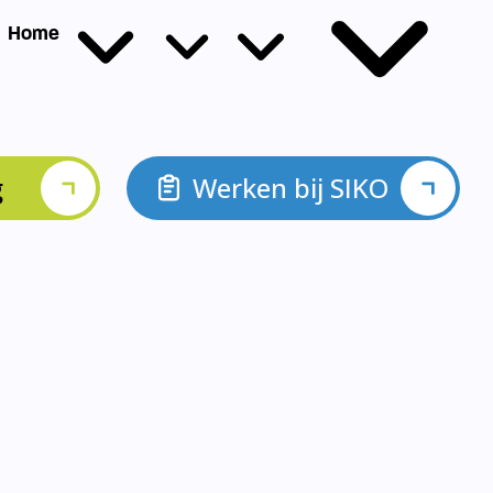
g
Werken bij SIKO