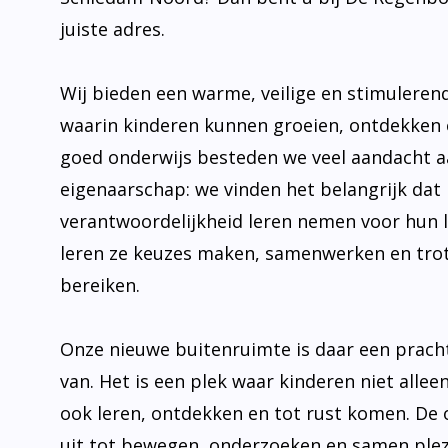
juiste adres.
Wij bieden een warme, veilige en stimulere
waarin kinderen kunnen groeien, ontdekken 
goed onderwijs besteden we veel aandacht 
eigenaarschap: we vinden het belangrijk dat 
verantwoordelijkheid leren nemen voor hun 
leren ze keuzes maken, samenwerken en trot
bereiken.
Onze nieuwe buitenruimte is daar een prach
van. Het is een plek waar kinderen niet allee
ook leren, ontdekken en tot rust komen. De
uit tot bewegen, onderzoeken en samen plez