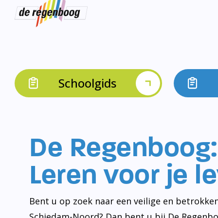
Schoolgids
De Regenboog:
Leren voor je l
Bent u op zoek naar een veilige en betrokken
Schiedam-Noord? Dan bent u bij De Regenbo