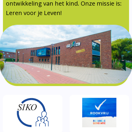
Documentatie
ontwikkeling van het kind. Onze missie is:
Leren voor je Leven!
Formulieren
SIKO