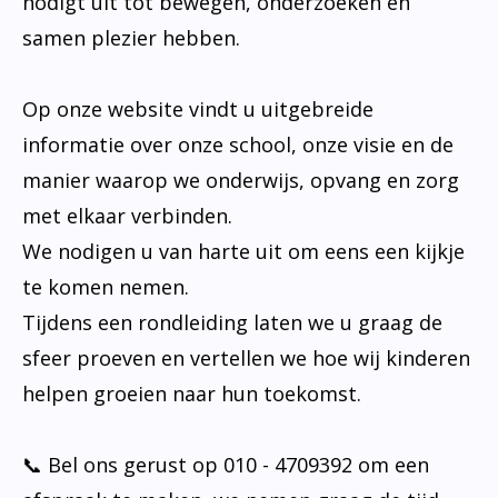
nodigt uit tot bewegen, onderzoeken en
samen plezier hebben.
Op onze website vindt u uitgebreide
informatie over onze school, onze visie en de
manier waarop we onderwijs, opvang en zorg
met elkaar verbinden.
We nodigen u van harte uit om eens een kijkje
te komen nemen.
Tijdens een rondleiding laten we u graag de
sfeer proeven en vertellen we hoe wij kinderen
helpen groeien naar hun toekomst.
📞 Bel ons gerust op 010 - 4709392 om een