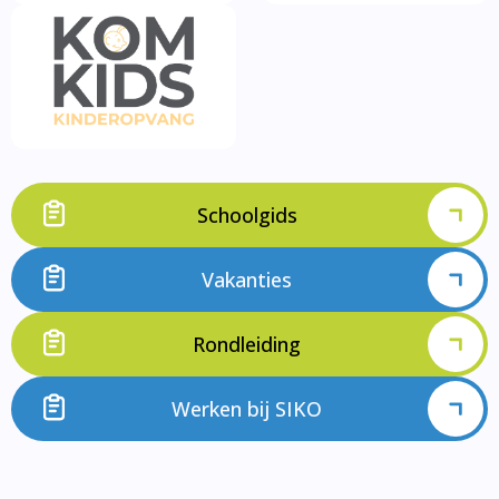
Schoolgids
Vakanties
Rondleiding
Werken bij SIKO