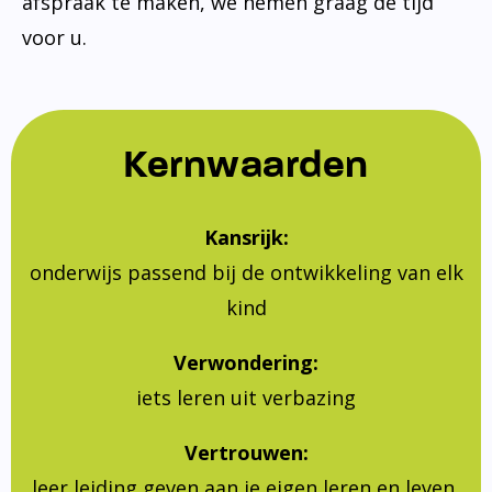
afspraak te maken, we nemen graag de tijd
voor u.
Kernwaarden
Kansrijk:
onderwijs passend bij de ontwikkeling van elk
kind
Verwondering:
iets leren uit verbazing
Vertrouwen:
leer leiding geven aan je eigen leren en leven,