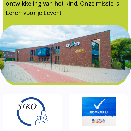
Documentatie
ontwikkeling van het kind. Onze missie is:
Leren voor je Leven!
Formulieren
SIKO