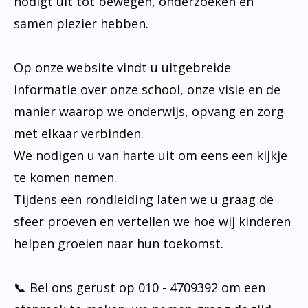
nodigt uit tot bewegen, onderzoeken en
samen plezier hebben.
Op onze website vindt u uitgebreide
informatie over onze school, onze visie en de
manier waarop we onderwijs, opvang en zorg
met elkaar verbinden.
We nodigen u van harte uit om eens een kijkje
te komen nemen.
Tijdens een rondleiding laten we u graag de
sfeer proeven en vertellen we hoe wij kinderen
helpen groeien naar hun toekomst.
📞 Bel ons gerust op 010 - 4709392 om een