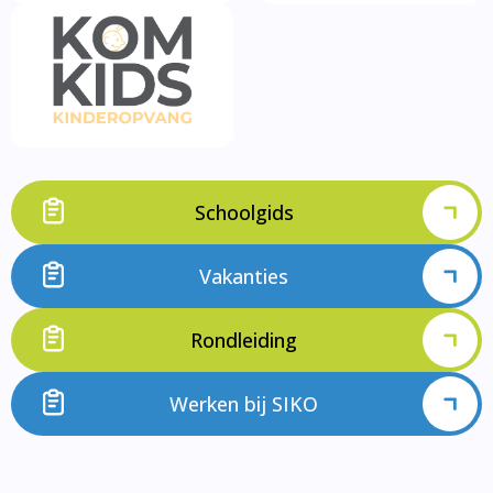
Schoolgids
Vakanties
Rondleiding
Werken bij SIKO