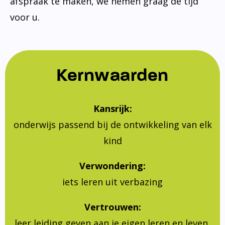
afspraak te maken, we nemen graag de tijd
voor u.
Kernwaarden
Kansrijk:
onderwijs passend bij de ontwikkeling van elk
kind
Verwondering:
iets leren uit verbazing
Vertrouwen:
leer leiding geven aan je eigen leren en leven,