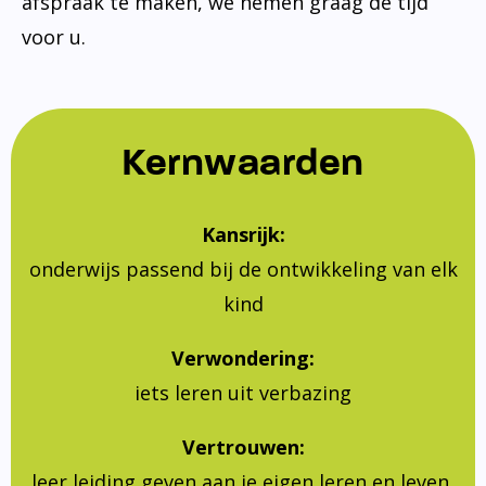
afspraak te maken, we nemen graag de tijd
voor u.
Kernwaarden
Kansrijk:
onderwijs passend bij de ontwikkeling van elk
kind
Verwondering:
iets leren uit verbazing
Vertrouwen:
leer leiding geven aan je eigen leren en leven,