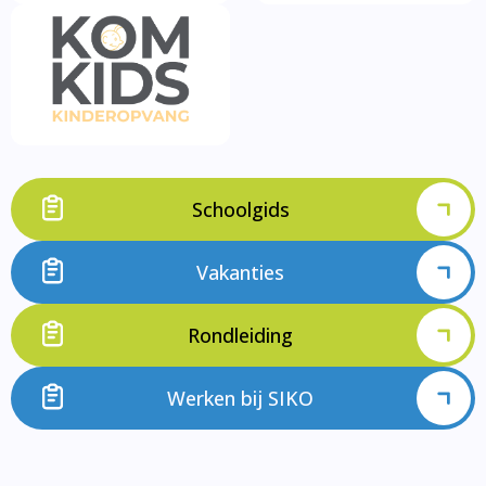
Schoolgids
Vakanties
Rondleiding
Werken bij SIKO