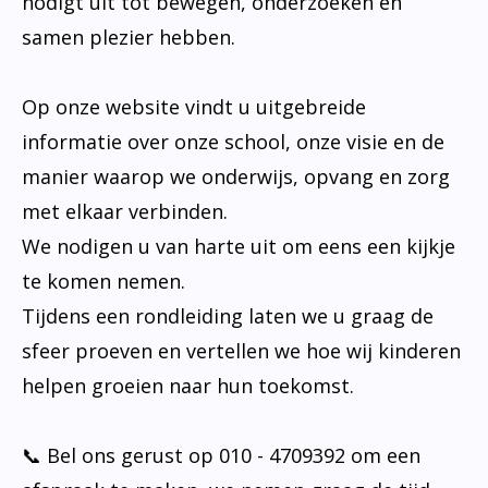
nodigt uit tot bewegen, onderzoeken en
samen plezier hebben.
Op onze website vindt u uitgebreide
informatie over onze school, onze visie en de
manier waarop we onderwijs, opvang en zorg
met elkaar verbinden.
We nodigen u van harte uit om eens een kijkje
te komen nemen.
Tijdens een rondleiding laten we u graag de
sfeer proeven en vertellen we hoe wij kinderen
helpen groeien naar hun toekomst.
📞 Bel ons gerust op 010 - 4709392 om een