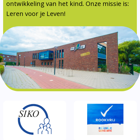
Documentatie
ontwikkeling van het kind. Onze missie is:
Leren voor je Leven!
Formulieren
SIKO