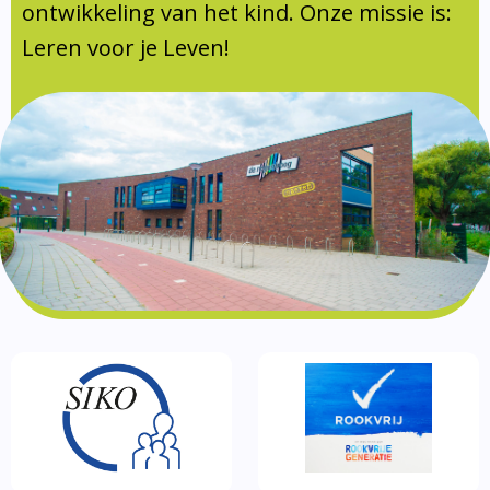
Documentatie
ontwikkeling van het kind. Onze missie is:
Leren voor je Leven!
Formulieren
SIKO