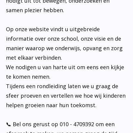
nodigt uit tot bewegen, onderzoeken en
samen plezier hebben.
Op onze website vindt u uitgebreide
informatie over onze school, onze visie en de
manier waarop we onderwijs, opvang en zorg
met elkaar verbinden.
We nodigen u van harte uit om eens een kijkje
te komen nemen.
Tijdens een rondleiding laten we u graag de
sfeer proeven en vertellen we hoe wij kinderen
helpen groeien naar hun toekomst.
📞 Bel ons gerust op 010 - 4709392 om een