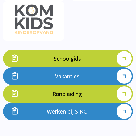
Schoolgids
Vakanties
Rondleiding
Werken bij SIKO