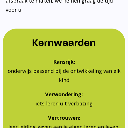
afspraak te maken, we nemen graag de tijd
voor u.
Kernwaarden
Kansrijk:
onderwijs passend bij de ontwikkeling van elk
kind
Verwondering:
iets leren uit verbazing
Vertrouwen:
leer leiding geven aan je eigen leren en leven,