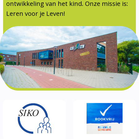
Documentatie
ontwikkeling van het kind. Onze missie is:
Leren voor je Leven!
Formulieren
SIKO