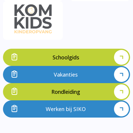
Schoolgids
Vakanties
Rondleiding
Werken bij SIKO