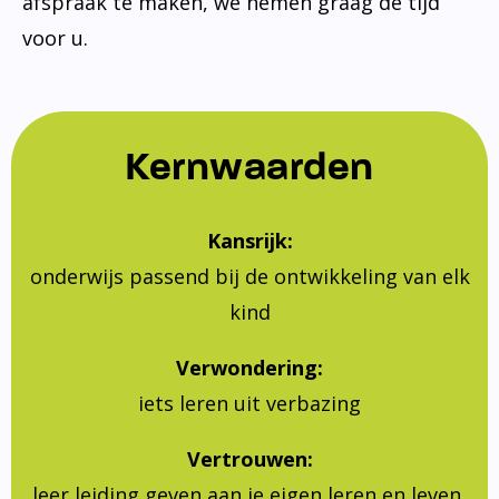
afspraak te maken, we nemen graag de tijd
voor u.
Kernwaarden
Kansrijk:
onderwijs passend bij de ontwikkeling van elk
kind
Verwondering:
iets leren uit verbazing
Vertrouwen:
leer leiding geven aan je eigen leren en leven,