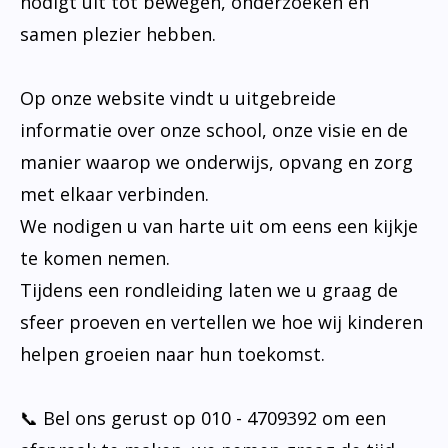
nodigt uit tot bewegen, onderzoeken en
samen plezier hebben.
Op onze website vindt u uitgebreide
informatie over onze school, onze visie en de
manier waarop we onderwijs, opvang en zorg
met elkaar verbinden.
We nodigen u van harte uit om eens een kijkje
te komen nemen.
Tijdens een rondleiding laten we u graag de
sfeer proeven en vertellen we hoe wij kinderen
helpen groeien naar hun toekomst.
📞 Bel ons gerust op 010 - 4709392 om een