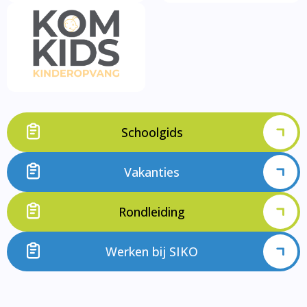
Schoolgids
Vakanties
Rondleiding
Werken bij SIKO