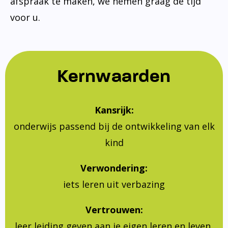
afspraak te maken, we nemen graag de tijd
voor u.
Kernwaarden
Kansrijk:
onderwijs passend bij de ontwikkeling van elk
kind
Verwondering:
iets leren uit verbazing
Vertrouwen:
leer leiding geven aan je eigen leren en leven,