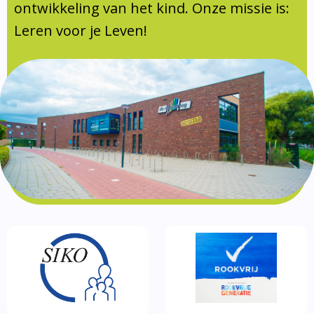
Documentatie
ontwikkeling van het kind. Onze missie is:
Leren voor je Leven!
Formulieren
SIKO