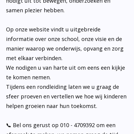
nodigt uit tot bewegen, onderzoeken en
samen plezier hebben.
Op onze website vindt u uitgebreide
informatie over onze school, onze visie en de
manier waarop we onderwijs, opvang en zorg
met elkaar verbinden.
We nodigen u van harte uit om eens een kijkje
te komen nemen.
Tijdens een rondleiding laten we u graag de
sfeer proeven en vertellen we hoe wij kinderen
helpen groeien naar hun toekomst.
📞 Bel ons gerust op 010 - 4709392 om een