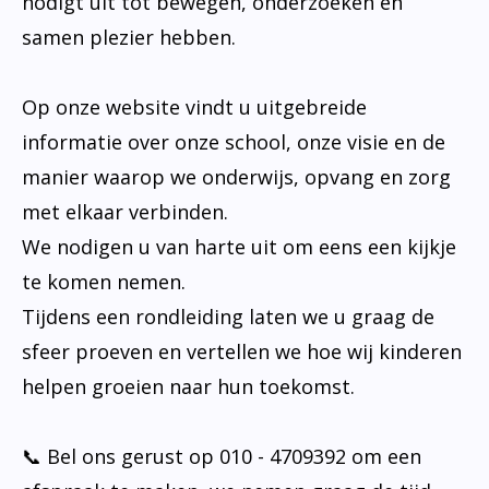
nodigt uit tot bewegen, onderzoeken en
samen plezier hebben.
Op onze website vindt u uitgebreide
informatie over onze school, onze visie en de
manier waarop we onderwijs, opvang en zorg
met elkaar verbinden.
We nodigen u van harte uit om eens een kijkje
te komen nemen.
Tijdens een rondleiding laten we u graag de
sfeer proeven en vertellen we hoe wij kinderen
helpen groeien naar hun toekomst.
📞 Bel ons gerust op 010 - 4709392 om een