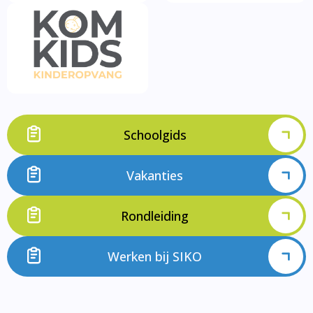
Schoolgids
Vakanties
Rondleiding
Werken bij SIKO