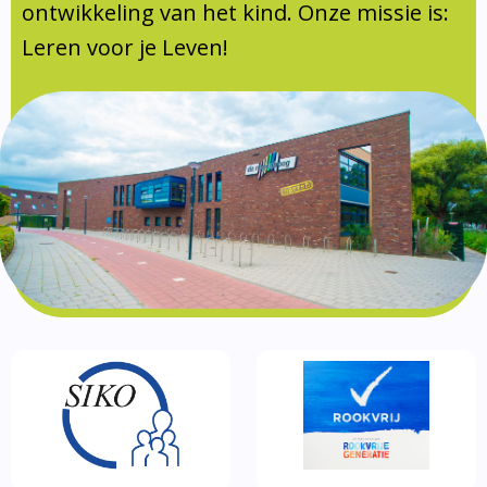
Documentatie
ontwikkeling van het kind. Onze missie is:
Leren voor je Leven!
Formulieren
SIKO