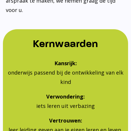
afspraak te maken, we nemen graag de tijd
voor u.
Kernwaarden
Kansrijk:
onderwijs passend bij de ontwikkeling van elk
kind
Verwondering:
iets leren uit verbazing
Vertrouwen:
leer leiding geven aan je eigen leren en leven,