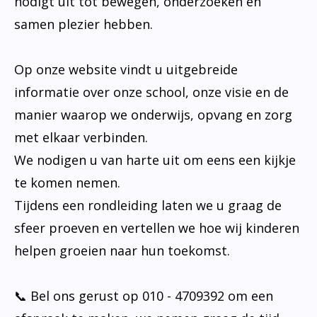
nodigt uit tot bewegen, onderzoeken en
samen plezier hebben.
Op onze website vindt u uitgebreide
informatie over onze school, onze visie en de
manier waarop we onderwijs, opvang en zorg
met elkaar verbinden.
We nodigen u van harte uit om eens een kijkje
te komen nemen.
Tijdens een rondleiding laten we u graag de
sfeer proeven en vertellen we hoe wij kinderen
helpen groeien naar hun toekomst.
📞 Bel ons gerust op 010 - 4709392 om een