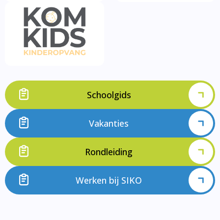
Schoolgids
Vakanties
Rondleiding
Werken bij SIKO