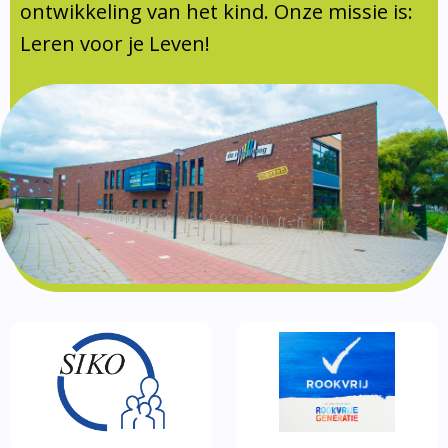
Documentatie
ontwikkeling van het kind. Onze missie is:
Leren voor je Leven!
Formulieren
SIKO