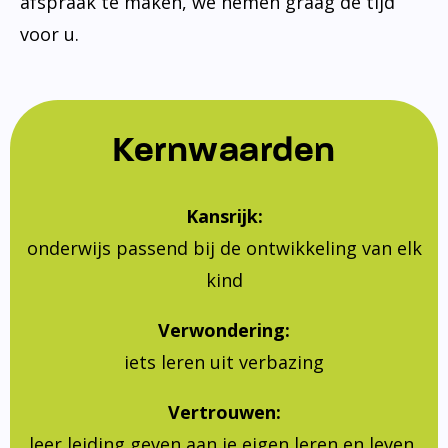
afspraak te maken, we nemen graag de tijd
voor u.
Kernwaarden
Kansrijk:
onderwijs passend bij de ontwikkeling van elk
kind
Verwondering:
iets leren uit verbazing
Vertrouwen:
leer leiding geven aan je eigen leren en leven,