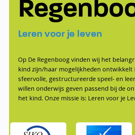
Regenbo
Leren voor je leven
Op De Regenboog vinden wij het belangri
kind zijn/haar mogelijkheden ontwikkelt 
sfeervolle, gestructureerde speel- en le
willen onderwijs geven passend bij de on
het kind. Onze missie is: Leren voor je Le