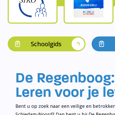
Schoolgids
De Regenboog:
Leren voor je l
Bent u op zoek naar een veilige en betrokken
Schiedam-Noord? Dan bent u bij De Regenbo