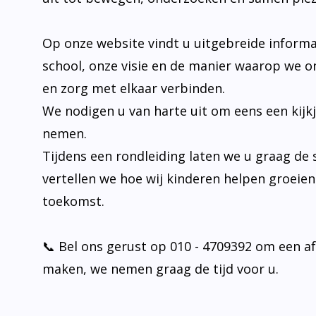
Op onze website vindt u uitgebreide informa
school, onze visie en de manier waarop we o
en zorg met elkaar verbinden.
We nodigen u van harte uit om eens een kijk
nemen.
Tijdens een rondleiding laten we u graag de 
vertellen we hoe wij kinderen helpen groeie
toekomst.
📞 Bel ons gerust op 010 - 4709392 om een a
maken, we nemen graag de tijd voor u.