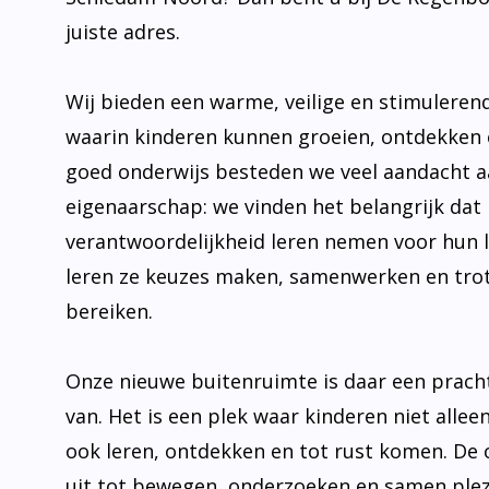
juiste adres.
Wij bieden een warme, veilige en stimulere
waarin kinderen kunnen groeien, ontdekken 
goed onderwijs besteden we veel aandacht 
eigenaarschap: we vinden het belangrijk dat 
verantwoordelijkheid leren nemen voor hun 
leren ze keuzes maken, samenwerken en trot
bereiken.
Onze nieuwe buitenruimte is daar een prach
van. Het is een plek waar kinderen niet allee
ook leren, ontdekken en tot rust komen. De
uit tot bewegen, onderzoeken en samen plez