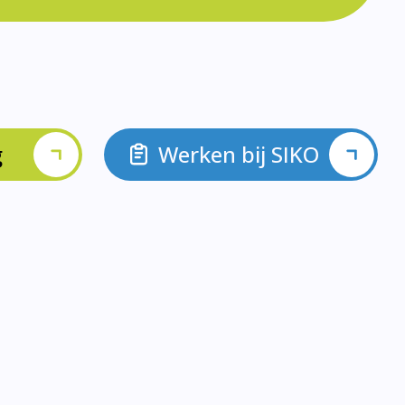
g
Werken bij SIKO